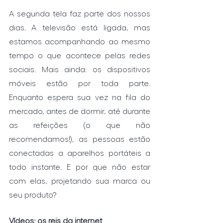
A segunda tela faz parte dos nossos 
dias. A televisão está ligada, mas 
estamos acompanhando ao mesmo 
tempo o que acontece pelas redes 
sociais. Mais ainda: os dispositivos 
móveis estão por toda parte. 
Enquanto espera sua vez na fila do 
mercado, antes de dormir, até durante 
as refeições (o que não 
recomendamos!), as pessoas estão 
conectadas a aparelhos portáteis a 
todo instante. E por que não estar 
com elas, projetando sua marca ou 
seu produto?
Vídeos: os reis da internet