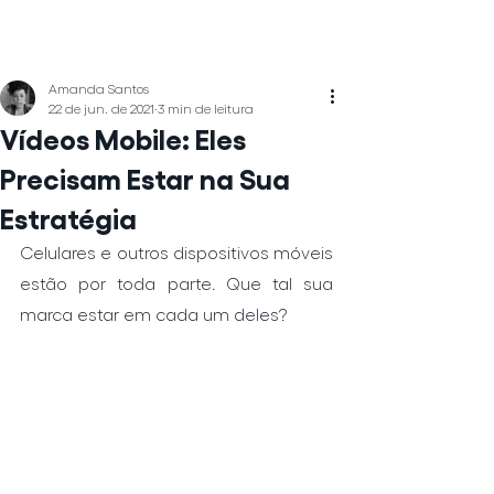
Amanda Santos
22 de jun. de 2021
3 min de leitura
Vídeos Mobile: Eles
Precisam Estar na Sua
Estratégia
Celulares e outros dispositivos móveis 
estão por toda parte. Que tal sua 
marca estar em cada um deles?