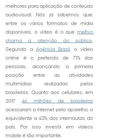
melhores para aplicação de conteúdo 
audiovisual. Nós já sabemos que, 
entre os vários formatos de mídia 
disponíveis, o vídeo é o que 
melhor 
chama a atenção do público
. 
Segundo a 
Agência Brasil
, o vídeo 
online é o preferido de 71% das 
pessoas, alcançando a primeira 
posição entre as atividades 
multimídias realizadas pelos 
brasileiros. Quanto aos celulares, em 
2017 
46 milhões de brasileiros
acessaram a internet pelo aparelho, o 
equivalente a 43% dos internautas do 
país. Por isso investir em vídeos 
mobile é tão importante.