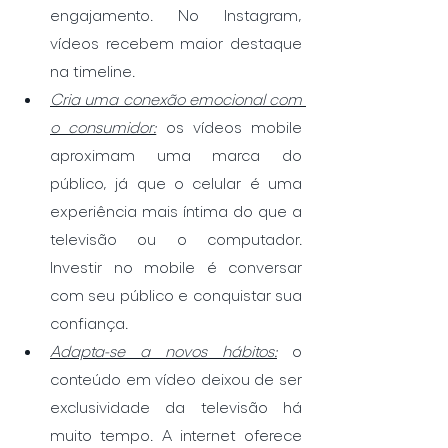
engajamento. No Instagram, 
vídeos recebem maior destaque 
na timeline.
Cria uma conexão emocional com 
o consumidor:
os vídeos mobile 
aproximam uma marca do 
público, já que o celular é uma 
experiência mais íntima do que a 
televisão ou o computador. 
Investir no mobile é conversar 
com seu público e conquistar sua 
confiança.
Adapta-se a novos hábitos:
o 
conteúdo em vídeo deixou de ser 
exclusividade da televisão há 
muito tempo. A internet oferece 