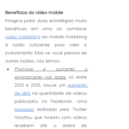
Benefícios do vídeo mobile
Imagina juntar duas estratégias muito 
benéficas em uma só: combinar 
video marketing
 ao mobile marketing 
é razão suficiente para valer o 
investimento. Mas se você precisa de 
outras razões, nós temos:
Promove e aumenta o 
engajamento nas redes
:
 só entre 
2012 e 2015, houve um 
aumento 
de 616%
 na quantidade de vídeos 
publicados no Facebook. Uma 
pesquisa
 realizada pelo Twitter 
mostrou que tweets com vídeos 
recebem até o dobro de 