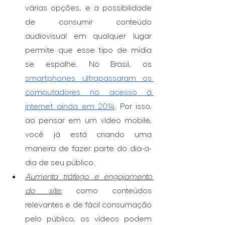
várias opções, e a possibilidade 
de consumir conteúdo 
audiovisual em qualquer lugar 
permite que esse tipo de mídia 
se espalhe. No Brasil, os 
smartphones ultrapassaram os 
computadores no acesso à 
internet ainda em 2014
. Por isso, 
ao pensar em um vídeo mobile, 
você já está criando uma 
maneira de fazer parte do dia-a-
dia de seu público.
Aumenta tráfego e engajamento 
do site:
como conteúdos 
relevantes e de fácil consumação 
pelo público, os vídeos podem 