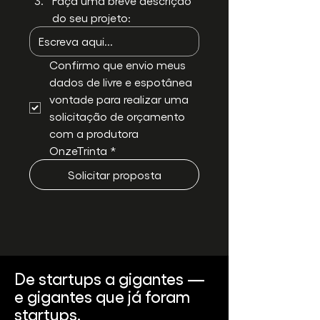
Faça uma breve descrição 
do seu projeto:
Confirmo que envio meus 
dados de livre e espotânea 
vontade para realizar uma 
solicitação de orçamento 
com a produtora 
OnzeTrinta
*
Solicitar proposta
De startups a gigantes —
e gigantes que já foram
startups.