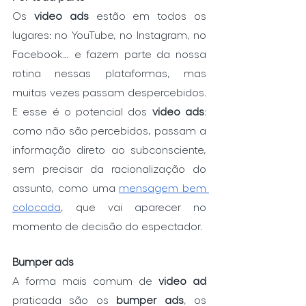
Os 
video ads
 estão em todos os 
lugares: no YouTube, no Instagram, no 
Facebook… e fazem parte da nossa 
rotina nessas plataformas, mas 
muitas vezes passam despercebidos. 
E esse é o potencial dos 
video ads
: 
como não são percebidos, passam a 
informação direto ao subconsciente, 
sem precisar da racionalização do 
assunto, como uma 
mensagem bem 
colocada
, que vai aparecer no 
momento de decisão do espectador. 
Bumper ads
A forma mais comum de 
video ad
praticada são os 
bumper ads
, os 