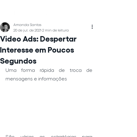
Amanda Santos
20 de jul. de 2021
2 min de leitura
Video Ads: Despertar
Interesse em Poucos
Segundos
Uma forma rápida de troca de 
mensagens e informações
São várias as estratégias para 