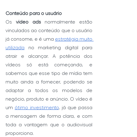
Conteúdo para o usuário
Os 
video ads
 normalmente estão 
vinculados ao conteúdo que o usuário 
já consome, e é uma 
estratégia muito 
utilizada
 no marketing digital para 
atrair e alcançar. A potência dos 
vídeos só está começando, e 
sabemos que esse tipo de mídia tem 
muito ainda a fornecer, podendo se 
adaptar a todos os modelos de 
negócio, produto e anúncio. O vídeo é 
um 
ótimo investimento
, já que passa 
a mensagem de forma clara, e com 
toda a vantagem que o audiovisual 
proporciona.