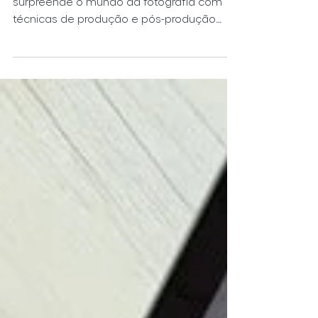
A fotografia de Kristina
Makeeva
A fotógrafa russa Kristina Makeeva
surpreende o mundo da fotografia com
técnicas de produção e pós-produção
fotográfica. Confira aqui!