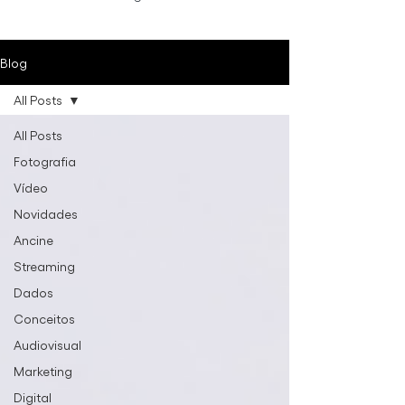
Blog
All Posts
All Posts
Fotografia
Vídeo
Novidades
Ancine
Streaming
Dados
Conceitos
Audiovisual
Marketing
Digital