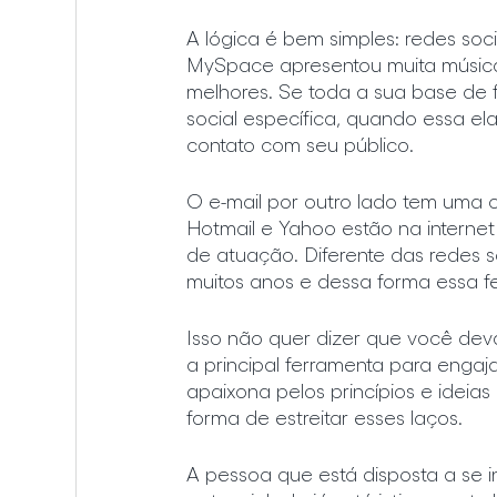
A lógica é bem simples: redes soci
MySpace apresentou muita música
melhores. Se toda a sua base de f
social específica, quando essa el
contato com seu público.
O e-mail por outro lado tem uma c
Hotmail e Yahoo estão na interne
de atuação. Diferente das redes 
muitos anos e dessa forma essa f
Isso não quer dizer que você deva
a principal ferramenta para engaj
apaixona pelos princípios e idei
forma de estreitar esses laços. 
A pessoa que está disposta a se i