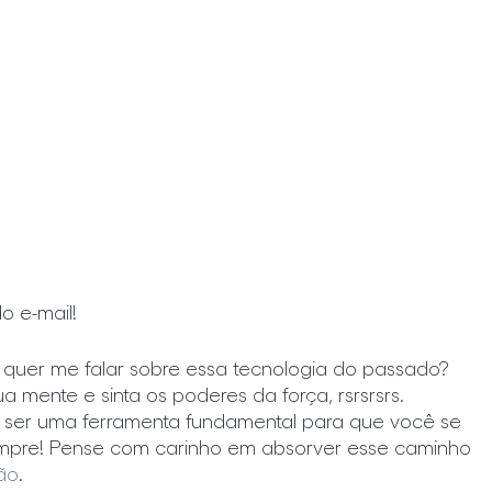
o e-mail!
ê quer me falar sobre essa tecnologia do passado? 
mente e sinta os poderes da força, rsrsrsrs. 
de ser uma ferramenta fundamental para que você se 
mpre! Pense com carinho em absorver esse caminho 
ão
.