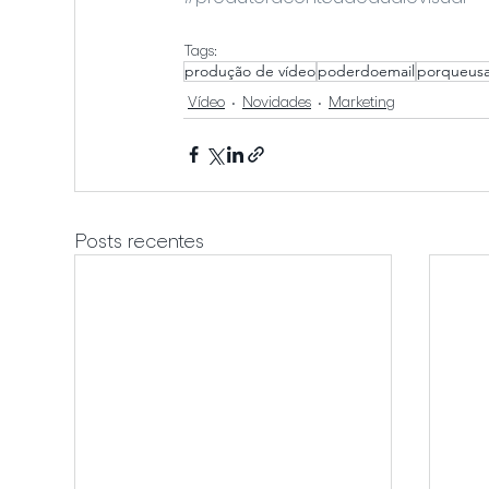
Tags:
produção de vídeo
poderdoemail
porqueusa
Vídeo
Novidades
Marketing
Posts recentes