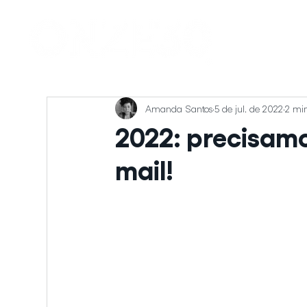
Amanda Santos
5 de jul. de 2022
2 min
2022: precisamo
mail!