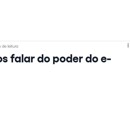
[ 
 de leitura
s falar do poder do e-