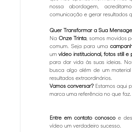
nossa abordagem, acreditam
comunicação e gerar resultados q
Quer Transformar a Sua Mensagem
Na 
Onze Trinta
, somos movidos po
comum. Seja para uma 
campanha
um 
vídeo institucional, fotos still e 
para dar vida às suas ideias. N
busca algo além de um materia
resultados extraordinários.
Vamos conversar?
 Estamos aqui p
marca uma referência no que faz.
Entre em contato conosco
 e de
vídeo um verdadeiro sucesso.