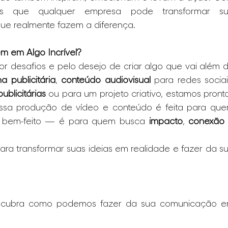
os que qualquer empresa pode transformar su
ue realmente fazem a diferença.
 em Algo Incrível?
r desafios e pelo desejo de criar algo que vai além d
 publicitária
, 
conteúdo audiovisual
 para redes sociais
publicitárias
 ou para um projeto criativo, estamos pronto
ossa produção de vídeo e conteúdo é feita para que
l bem-feito — é para quem busca 
impacto
, 
conexão
 
ara transformar suas ideias em realidade e fazer da su
scubra como podemos fazer da sua comunicação e