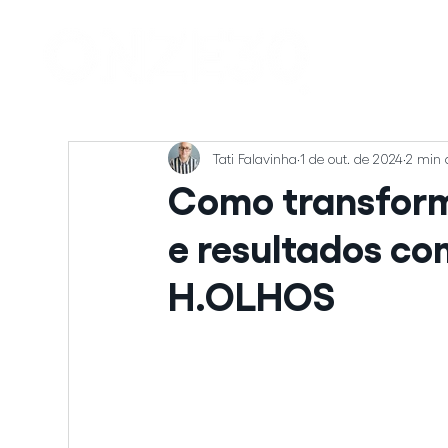
Tati Falavinha
1 de out. de 2024
2 min d
Como transfor
e resultados co
H.OLHOS