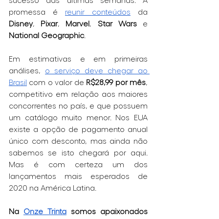
promessa é 
reunir conteúdos
 da 
Disney
, 
Pixar
, 
Marvel
, 
Star Wars
 e 
National Geographic
.
Em estimativas e em primeiras 
análises, 
o serviço deve chegar ao 
Brasil
 com o valor de 
R$28,99 por mês
, 
competitivo em relação aos maiores 
concorrentes no país, e que possuem 
um catálogo muito menor. Nos EUA 
existe a opção de pagamento anual 
único com desconto, mas ainda não 
sabemos se isto chegará por aqui. 
Mas é com certeza um dos 
lançamentos mais esperados de 
2020 na América Latina. 
Na 
Onze Trinta
 somos apaixonados 