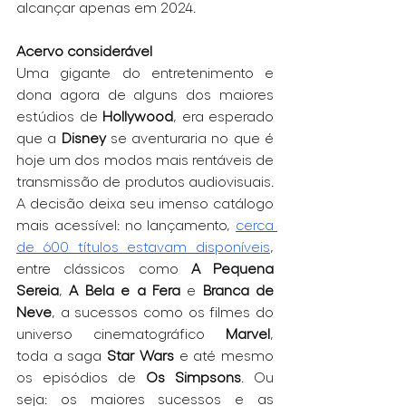
alcançar apenas em 2024.
Acervo considerável
Uma gigante do entretenimento e 
dona agora de alguns dos maiores 
estúdios de 
Hollywood
, era esperado 
que a 
Disney 
se aventuraria no que é 
hoje um dos modos mais rentáveis de 
transmissão de produtos audiovisuais. 
A decisão deixa seu imenso catálogo 
mais acessível: no lançamento, 
cerca 
de 600 títulos estavam disponíveis
, 
entre clássicos como 
A Pequena 
Sereia
, 
A Bela e a Fera
 e 
Branca de 
Neve
, a sucessos como os filmes do 
universo cinematográfico 
Marvel
, 
toda a saga 
Star Wars
 e até mesmo 
os episódios de 
Os Simpsons
. Ou 
seja: os maiores sucessos e as 