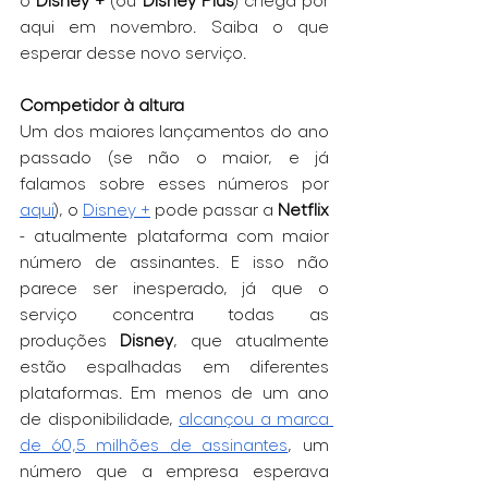
aqui em novembro. Saiba o que 
esperar desse novo serviço.
Competidor à altura
Um dos maiores lançamentos do ano 
passado (se não o maior, e já 
falamos sobre esses números por 
aqui
), o 
Disney +
 pode passar a 
Netflix
- atualmente plataforma com maior 
número de assinantes. E isso não 
parece ser inesperado, já que o 
serviço concentra todas as 
produções 
Disney
, que atualmente 
estão espalhadas em diferentes 
plataformas. Em menos de um ano 
de disponibilidade, 
alcançou a marca 
de 60,5 milhões de assinantes
, um 
número que a empresa esperava 