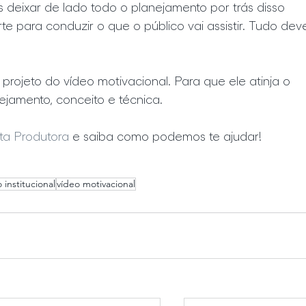
deixar de lado todo o planejamento por trás disso 
te para conduzir o que o público vai assistir. Tudo dev
rojeto do vídeo motivacional. Para que ele atinja o 
ejamento, conceito e técnica.
ta Produtora 
e saiba como podemos te ajudar!
 institucional
vídeo motivacional