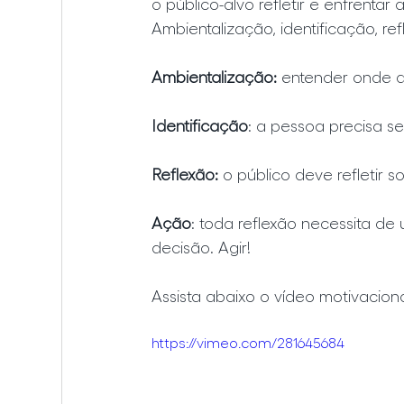
o público-alvo refletir e enfrenta
Ambientalização, identificação, re
Ambientalização:
 entender onde 
Identificação
: a pessoa precisa se
Reflexão:
 o público deve refletir
Ação
: toda reflexão necessita de
decisão. Agir!
Assista abaixo o vídeo motivacion
https://vimeo.com/281645684