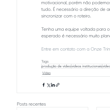
motivacional, porém não podemos 
tudo. É necessário a direção de ar
sincronizar com o roteiro.
Tenha uma equipe voltada para o p
esperado é necessário muito plan
Entre em contato com a Onze Trin
Tags:
produção de vídeo
videos institucionais
vídeo
Vídeo
Posts recentes