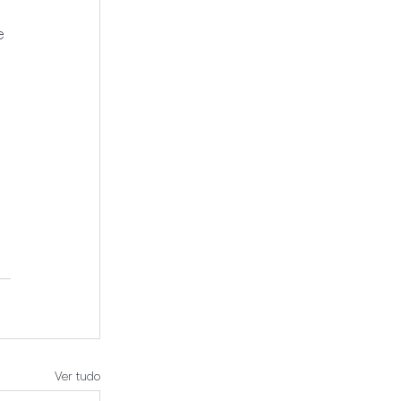
e 
Ver tudo