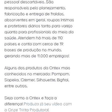
pessoal descartáveis. São 
responsáveis pelo planejamento, 
fabricação e entrega de fraldas, 
absorventes em geral, roupas íntimas 
e protetores diários tanto para varejo 
quanto para profissionais do meio da 
saúde. Atendem há mais de 110 
países e conta com cerca de 19 
bases de produção no mundo, 
gerando mais de 11.000 empregos!
Alguns dos produtos da Ontex mais 
conhecidos no mercado: Pompom, 
Sapeka, Cremer, Silhouette, Bigfral, 
entre outros.
Seja como a Ontex e faça a 
diferença!
 Produza já seu vídeo com 
a Onze Trinta Produtora
!