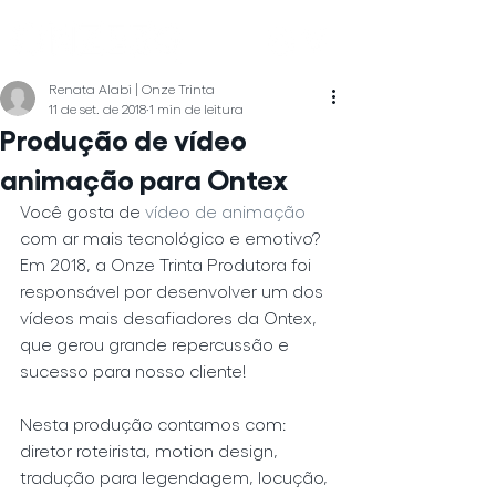
Renata Alabi | Onze Trinta
11 de set. de 2018
1 min de leitura
Produção de vídeo
animação para Ontex
Você gosta de 
vídeo de animação 
com ar mais tecnológico e emotivo? 
Em 2018, a Onze Trinta Produtora foi 
responsável por desenvolver um dos 
vídeos mais desafiadores da Ontex, 
que gerou grande repercussão e 
sucesso para nosso cliente!
Nesta produção contamos com: 
diretor roteirista, motion design, 
tradução para legendagem, locução, 