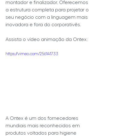
montador e finalizador. Oferecemos 
a estrutura completa para projetar o 
seu negócio com a linguagem mais 
inovadora e fora do corporativês.
Assista o vídeo animação da Ontex:
https://vimeo.com/256141733
A Ontex é um dos fornecedores 
mundiais mais reconhecidos em 
produtos voltados para higiene 