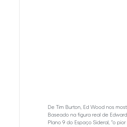
De Tim Burton, Ed Wood nos mostra
Baseado na figura real de Edward 
Plano 9 do Espaço Sideral, “o pio