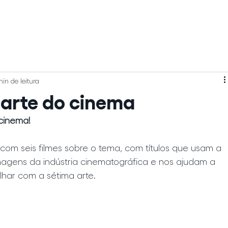
[ 
in de leitura
a arte do cinema
cinema!
com seis filmes sobre o tema, com títulos que usam a 
nagens da indústria cinematográfica e nos ajudam a 
alhar com a sétima arte.