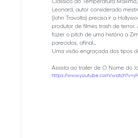
Clássico do Temperatura Máxima
Leonard, autor considerado mestre
(John Travolta) precisa ir a Holl
produtor de filmes trash de terror
fazer o pitch de uma história a Z
parecidos, afinal…
Uma visão engraçada dos tipos do
Assista ao trailer de O Nome do J
https://www.youtube.com/watch?v=y