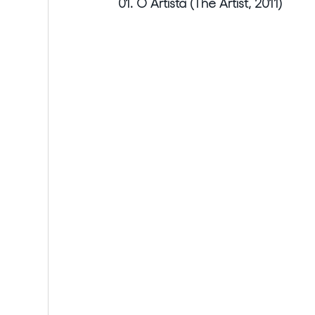
01. O Artista (The Artist, 2011)