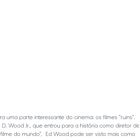
 uma parte interessante do cinema: os filmes “ruins”.
D. Wood Jr., que entrou para a história como diretor de
r filme do mundo”,  Ed Wood pode ser visto mais como 