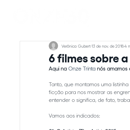
Verônica Gubert
13 de nov. de 2018
4 m
6 filmes sobre 
Aqui na 
Onze Trinta
 nós amamos 
Tanto, que montamos uma listinha 
ficção para nos mostrar as engre
entender o significa, de fato, trab
Vamos aos indicados: