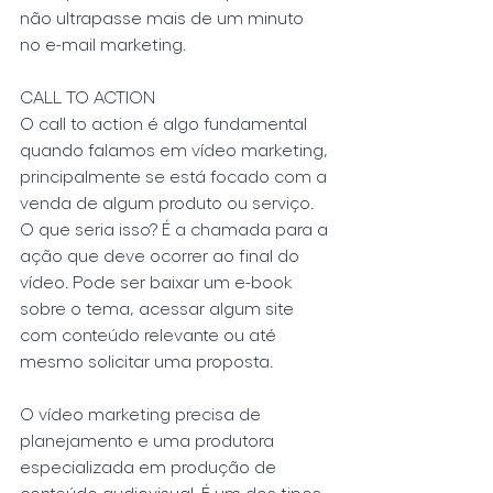
não ultrapasse mais de um minuto 
no e-mail marketing.
CALL TO ACTION
O call to action é algo fundamental 
quando falamos em vídeo marketing, 
principalmente se está focado com a 
venda de algum produto ou serviço. 
O que seria isso? É a chamada para a 
ação que deve ocorrer ao final do 
vídeo. Pode ser baixar um e-book 
sobre o tema, acessar algum site 
com conteúdo relevante ou até 
mesmo solicitar uma proposta.
O vídeo marketing precisa de 
planejamento e uma produtora 
especializada em produção de 
conteúdo audiovisual. É um dos tipos 