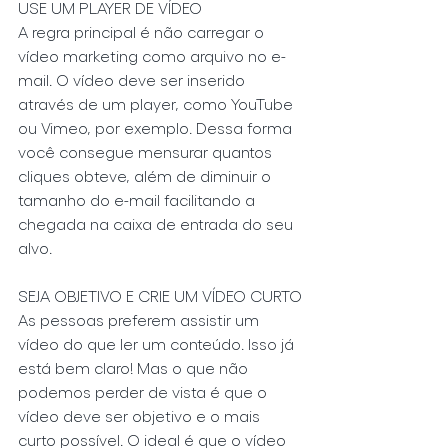
USE UM PLAYER DE VÍDEO
A regra principal é não carregar o 
vídeo marketing como arquivo no e-
mail. O vídeo deve ser inserido 
através de um player, como YouTube 
ou Vimeo, por exemplo. Dessa forma 
você consegue mensurar quantos 
cliques obteve, além de diminuir o 
tamanho do e-mail facilitando a 
chegada na caixa de entrada do seu 
alvo.
SEJA OBJETIVO E CRIE UM VÍDEO CURTO
As pessoas preferem assistir um 
vídeo do que ler um conteúdo. Isso já 
está bem claro! Mas o que não 
podemos perder de vista é que o 
vídeo deve ser objetivo e o mais 
curto possível. O ideal é que o vídeo 