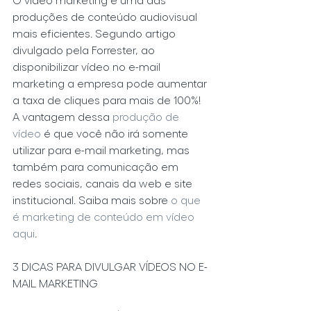
produções de conteúdo audiovisual 
mais eficientes. Segundo artigo 
divulgado pela Forrester, ao 
disponibilizar vídeo no e-mail 
marketing a empresa pode aumentar 
a taxa de cliques para mais de 100%!
A vantagem dessa 
produção de 
vídeo
 é que você não irá somente 
utilizar para e-mail marketing, mas 
também para comunicação em 
redes sociais, canais da web e site 
institucional. Saiba mais sobre 
o que 
é marketing de conteúdo em vídeo 
aqui
.
3 DICAS PARA DIVULGAR VÍDEOS NO E-
MAIL MARKETING