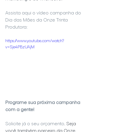
Assista aqui o vídeo campanha do 
Dia das Mães da Onze Trinta 
Produtora:
https://www.youtube.com/watch?
v=Sje4PBzUAjM
Programe sua próxima campanha 
com a gente!
Solicite já o seu orçamento
. Seja 
você também parceiro da Onze 