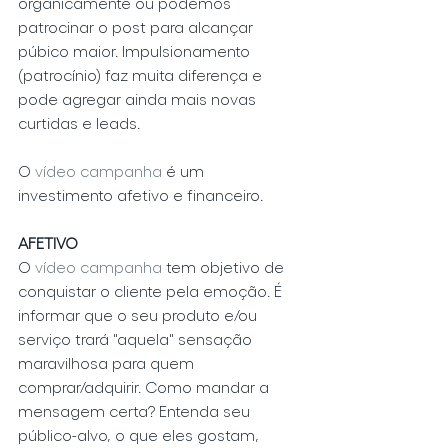
organicamente ou podemos 
patrocinar o post para alcançar 
púbico maior. Impulsionamento 
(patrocínio) faz muita diferença e 
pode agregar ainda mais novas 
curtidas e leads.
O 
vídeo campanha
 é um 
investimento afetivo e financeiro.
AFETIVO
O 
vídeo campanha
 tem objetivo de 
conquistar o cliente pela emoção. É 
informar que o seu produto e/ou 
serviço trará "aquela" sensação 
maravilhosa para quem 
comprar/adquirir. Como mandar a 
mensagem certa? Entenda seu 
público-alvo, o que eles gostam, 