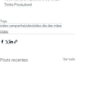
Trinta Produtora!
Tags:
video campanha
video
vídeo dia das mães
Vídeo
Ver tudo
Posts recentes