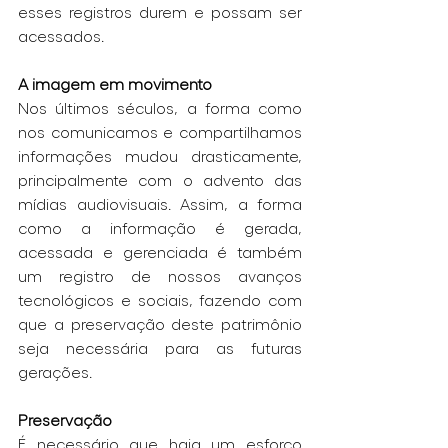
esses registros durem e possam ser 
acessados.
A imagem em movimento
Nos últimos séculos, a forma como 
nos comunicamos e compartilhamos 
informações mudou drasticamente, 
principalmente com o advento das 
mídias audiovisuais. Assim, a forma 
como a informação é gerada, 
acessada e gerenciada é também 
um registro de nossos avanços 
tecnológicos e sociais, fazendo com 
que a preservação deste patrimônio 
seja necessária para as futuras 
gerações. 
Preservação
É necessário que haja um esforço 