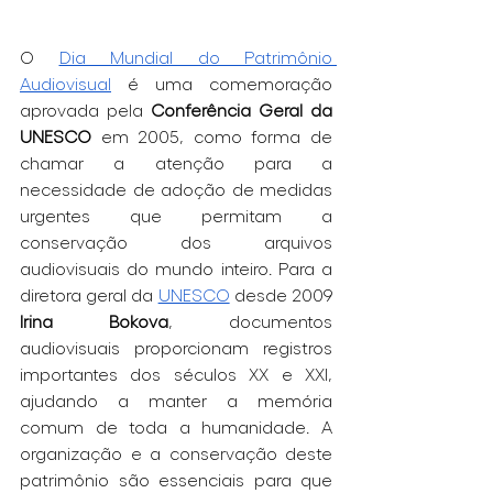
O 
Dia Mundial do Patrimônio 
Audiovisual
 é uma comemoração 
aprovada pela 
Conferência Geral da 
UNESCO
 em 2005, como forma de 
chamar a atenção para a 
necessidade de adoção de medidas 
urgentes que permitam a 
conservação dos arquivos 
audiovisuais do mundo inteiro. Para a 
diretora geral da 
UNESCO
 desde 2009
Irina Bokova
, documentos 
audiovisuais proporcionam registros 
importantes dos séculos XX e XXI, 
ajudando a manter a memória 
comum de toda a humanidade. A 
organização e a conservação deste 
patrimônio são essenciais para que 