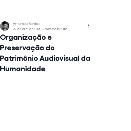
Amanda Santos
27 de out. de 2020
3 min de leitura
Organização e
Preservação do
Patrimônio Audiovisual da
Humanidade