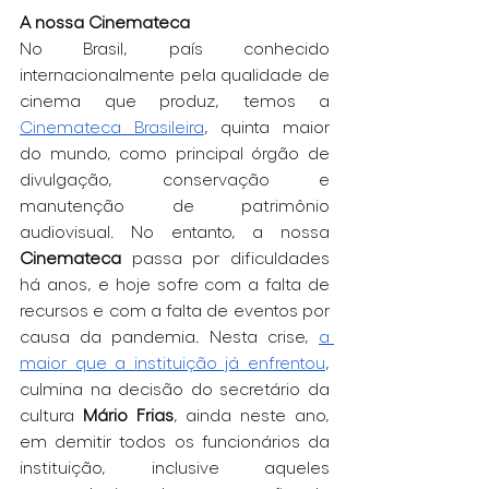
A nossa Cinemateca
No Brasil, país conhecido 
internacionalmente pela qualidade de 
cinema que produz, temos a 
Cinemateca Brasileira
, quinta maior 
do mundo, como principal órgão de 
divulgação, conservação e 
manutenção de patrimônio 
audiovisual. No entanto, a nossa 
Cinemateca
 passa por dificuldades 
há anos, e hoje sofre com a falta de 
recursos e com a falta de eventos por 
causa da pandemia. Nesta crise, 
a 
maior que a instituição já enfrentou
, 
culmina na decisão do secretário da 
cultura 
Mário Frias
, ainda neste ano, 
em demitir todos os funcionários da 
instituição, inclusive aqueles 