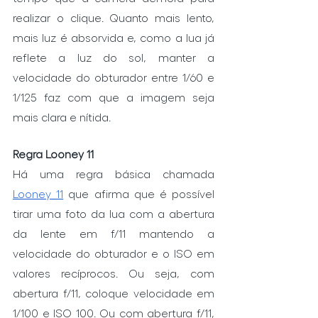
realizar o clique. Quanto mais lento, 
mais luz é absorvida e, como a lua já 
reflete a luz do sol, manter a 
velocidade do obturador entre 1/60 e 
1/125 faz com que a imagem seja 
mais clara e nítida. 
Regra Looney 11
Há uma regra básica chamada 
Looney 11
 que afirma que é possível 
tirar uma foto da lua com a abertura 
da lente em f/11 mantendo a 
velocidade do obturador e o ISO em 
valores recíprocos. Ou seja, com 
abertura f/11, coloque velocidade em 
1/100 e ISO 100. Ou com abertura f/11, 