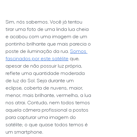
Sim, nós sabemos. Você já tentou 
tirar uma foto de uma linda lua cheia 
e acabou com uma imagem de um 
pontinho brilhante que mais parecia o 
poste de iluminação da rua. 
Somos 
fascinados por este satélite
 que, 
apesar de não possuir luz própria, 
reflete uma quantidade moderada 
de luz do Sol. Seja durante um 
eclipse, coberta de nuvens, maior, 
menor, mais brilhante, vermelha, a lua 
nos atrai. Contudo, nem todos temos 
aquela câmera profissional a postos 
para capturar uma imagem do 
satélite; o que quase todos temos é 
um smartphone.