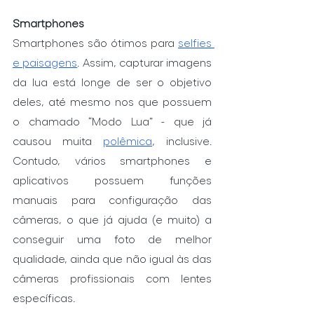
Smartphones
Smartphones são ótimos para 
selfies 
e paisagens
. Assim, capturar imagens 
da lua está longe de ser o objetivo 
deles, até mesmo nos que possuem 
o chamado “Modo Lua” - que já 
causou muita 
polêmica
, inclusive. 
Contudo, vários smartphones e 
aplicativos possuem funções 
manuais para configuração das 
câmeras, o que já ajuda (e muito) a 
conseguir uma foto de melhor 
qualidade, ainda que não igual às das 
câmeras profissionais com lentes 
específicas.