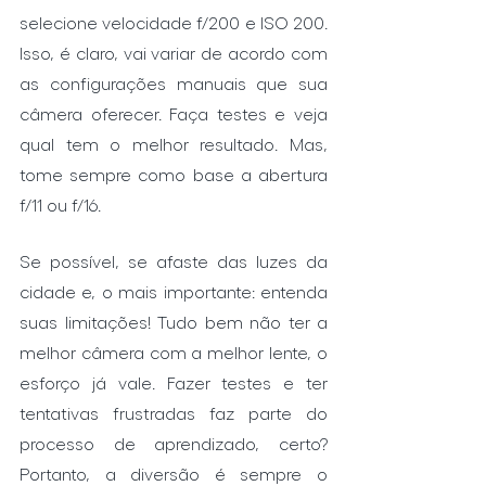
selecione velocidade f/200 e ISO 200. 
Isso, é claro, vai variar de acordo com 
as configurações manuais que sua 
câmera oferecer. Faça testes e veja 
qual tem o melhor resultado. Mas, 
tome sempre como base a abertura 
f/11 ou f/16.
Se possível, se afaste das luzes da 
cidade e, o mais importante: entenda 
suas limitações! Tudo bem não ter a 
melhor câmera com a melhor lente, o 
esforço já vale. Fazer testes e ter 
tentativas frustradas faz parte do 
processo de aprendizado, certo? 
Portanto, a diversão é sempre o 