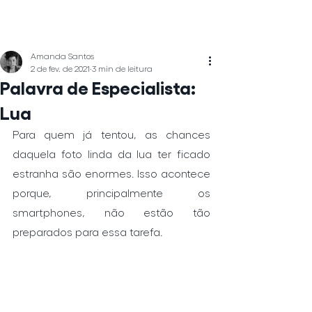
Amanda Santos
2 de fev. de 2021
3 min de leitura
Palavra de Especialista:
Lua
Para quem já tentou, as chances 
daquela foto linda da lua ter ficado 
estranha são enormes. Isso acontece 
porque, principalmente os 
smartphones, não estão tão 
preparados para essa tarefa. 