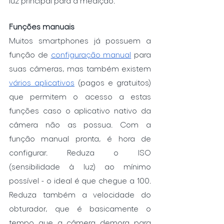
luz principal para a medição. 
Funções manuais
Muitos smartphones já possuem a 
função de 
configuração manual
 para 
suas câmeras, mas também existem 
vários aplicativos
 (pagos e gratuitos) 
que permitem o acesso a estas 
funções caso o aplicativo nativo da 
câmera não as possua. Com a 
função manual pronta, é hora de 
configurar. Reduza o ISO 
(sensibilidade à luz) ao mínimo 
possível - o ideal é que chegue a 100. 
Reduza também a velocidade do 
obturador, que é basicamente o 
tempo que a câmera demora para 