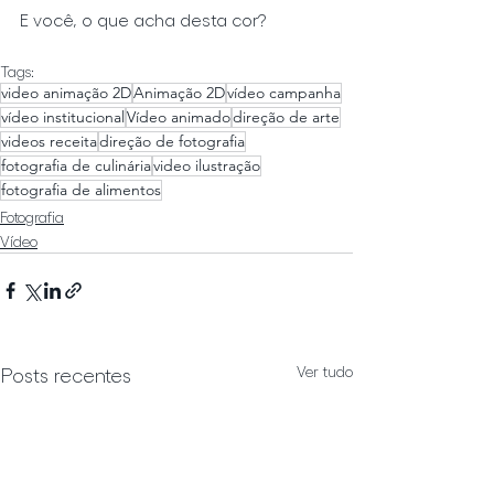
E você, o que acha desta cor?
Tags:
video animação 2D
Animação 2D
vídeo campanha
vídeo institucional
Vídeo animado
direção de arte
videos receita
direção de fotografia
fotografia de culinária
video ilustração
fotografia de alimentos
Fotografia
Vídeo
Ver tudo
Posts recentes