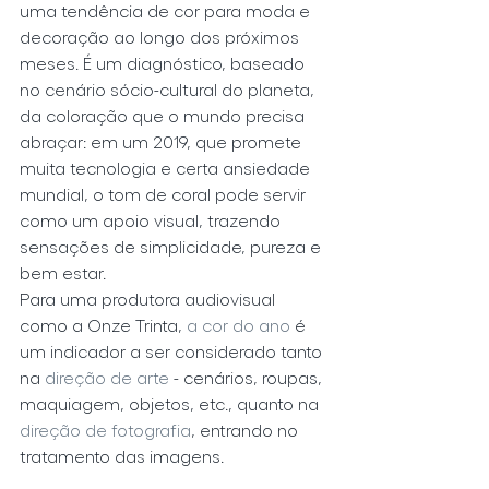
uma tendência de cor para moda e 
decoração ao longo dos próximos 
meses. É um diagnóstico, baseado 
no cenário sócio-cultural do planeta, 
da coloração que o mundo precisa 
abraçar: em um 2019, que promete 
muita tecnologia e certa ansiedade 
mundial, o tom de coral pode servir 
como um apoio visual, trazendo 
sensações de simplicidade, pureza e 
bem estar.
Para uma produtora audiovisual 
como a Onze Trinta, 
a cor do ano
 é 
um indicador a ser considerado tanto 
na 
direção de arte
 - cenários, roupas, 
maquiagem, objetos, etc., quanto na 
direção de fotografia
, entrando no 
tratamento das imagens.