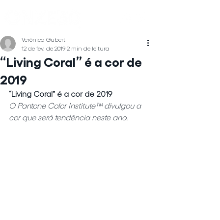
Verônica Gubert
12 de fev. de 2019
2 min de leitura
“Living Coral” é a cor de
2019
“Living Coral” é a cor de 2019
O Pantone Color Institute™ divulgou a 
cor que será tendência neste ano.