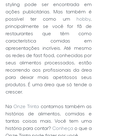
styling pode ser encontrada em 
ações publicitárias. Mas também é 
possível ter como um 
hobby
, 
principalmente se você for fã de 
restaurantes que têm como 
característica comidas em 
apresentações incríveis. Até mesmo 
as redes de fast food, conhecidas por 
seus alimentos processados, estão 
recorrendo aos profissionais da área 
para deixar mais apetitosos seus 
produtos. É uma área que só tende a 
crescer. 
Na 
Onze Trinta
 contamos também as 
histórias de alimentos, comidas e 
tantas coisas mais. Você tem uma 
história para contar? 
Conheça
 o que a 
Onze Trinta pode fazer por você.