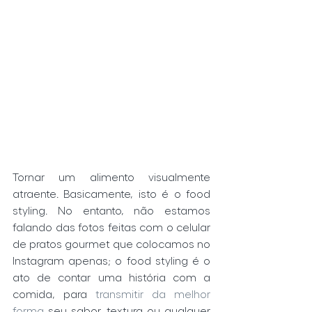
Tornar um alimento visualmente 
atraente. Basicamente, isto é o food 
styling. No entanto, não estamos 
falando das fotos feitas com o celular 
de pratos gourmet que colocamos no 
Instagram apenas; o food styling é o 
ato de contar uma história com a 
comida, para 
transmitir da melhor 
forma
 seu sabor, textura ou qualquer 