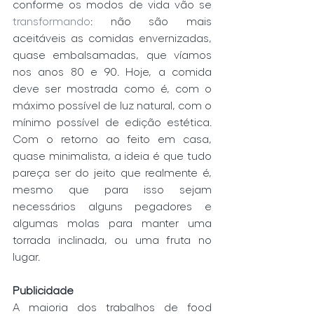
conforme os modos de vida vão se 
transformando
: não são mais 
aceitáveis as comidas envernizadas, 
quase embalsamadas, que víamos 
nos anos 80 e 90. Hoje, a comida 
deve ser mostrada como é, com o 
máximo possível de luz natural, com o 
mínimo possível de edição estética. 
Com o retorno ao feito em casa, 
quase minimalista, a ideia é que tudo 
pareça ser do jeito que realmente é, 
mesmo que para isso sejam 
necessários alguns pegadores e 
algumas molas para manter uma 
torrada inclinada, ou uma fruta no 
lugar. 
Publicidade
A maioria dos trabalhos de food 