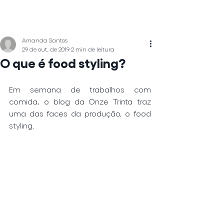
Amanda Santos
29 de out. de 2019
2 min de leitura
O que é food styling?
Em semana de trabalhos com 
comida, o blog da Onze Trinta traz 
uma das faces da produção, o food 
styling.