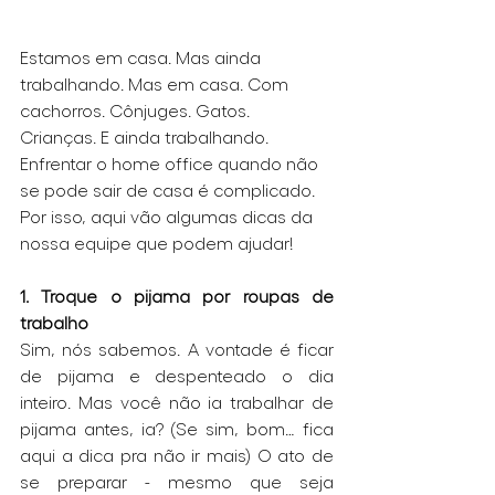
Estamos em casa. Mas ainda 
trabalhando. Mas em casa. Com 
cachorros. Cônjuges. Gatos. 
Crianças. E ainda trabalhando. 
Enfrentar o home office quando não 
se pode sair de casa é complicado. 
Por isso, aqui vão algumas dicas da 
nossa equipe que podem ajudar!
1. Troque o pijama por roupas de 
trabalho
Sim, nós sabemos. A vontade é ficar 
de pijama e despenteado o dia 
inteiro. Mas você não ia trabalhar de 
pijama antes, ia? (Se sim, bom… fica 
aqui a dica pra não ir mais) O ato de 
se preparar - mesmo que seja 