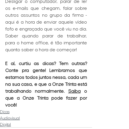
Desligar o computador, parar de ler 
os e-mails que chegam, falar sobre 
outros assuntos no grupo da firma - 
aqui é a hora de enviar aquele vídeo 
fofo e engraçado que você viu no dia. 
Saber quando parar de trabalhar, 
para o home office, é tão importante 
quanto saber a hora de começar!
E aí, curtiu as dicas? Tem outras? 
Conte pra gente! Lembramos que 
estamos todos juntos nessa, cada um 
na sua casa, e que a Onze Trinta está 
trabalhando normalmente. 
Saiba
 o 
que a Onze Trinta pode fazer por 
você!
Dicas
Audiovisual
Digital