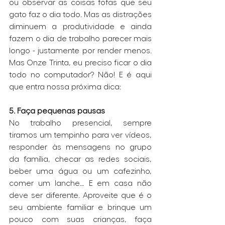
ou observar as coisas fofas que seu 
gato faz o dia todo. Mas as distrações 
diminuem a produtividade e ainda 
fazem o dia de trabalho parecer mais 
longo - justamente por render menos. 
Mas Onze Trinta, eu preciso ficar o dia 
todo no computador? Não! E é aqui 
que entra nossa próxima dica:
5. Faça pequenas pausas
No trabalho presencial, sempre 
tiramos um tempinho para ver vídeos, 
responder às mensagens no grupo 
da família, checar as redes sociais, 
beber uma água ou um cafezinho, 
comer um lanche… E em casa não 
deve ser diferente. Aproveite que é o 
seu ambiente familiar e brinque um 
pouco com suas crianças, faça 