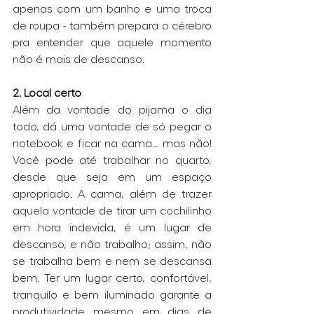
apenas com um banho e uma troca 
de roupa - também prepara o cérebro 
pra entender que aquele momento 
não é mais de descanso.
2. Local certo
Além da vontade do pijama o dia 
todo, dá uma vontade de só pegar o 
notebook e ficar na cama… mas não! 
Você pode até trabalhar no quarto, 
desde que seja em um espaço 
apropriado. A cama, além de trazer 
aquela vontade de tirar um cochilinho 
em hora indevida, é um lugar de 
descanso, e não trabalho; assim, não 
se trabalha bem e nem se descansa 
bem. Ter um lugar certo, confortável, 
tranquilo e bem iluminado garante a 
produtividade mesmo em dias de 