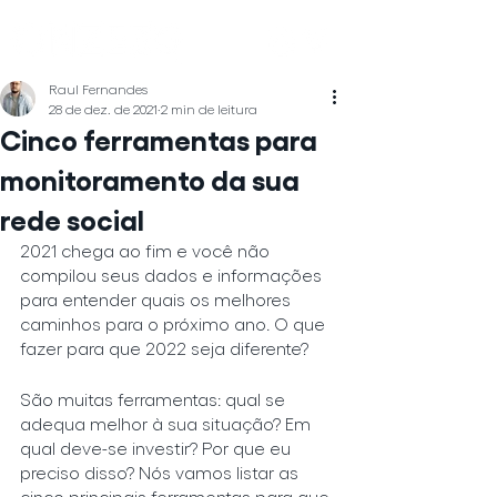
Raul Fernandes
28 de dez. de 2021
2 min de leitura
Cinco ferramentas para
monitoramento da sua
rede social
2021 chega ao fim e você não 
compilou seus dados e informações 
para entender quais os melhores 
caminhos para o próximo ano. O que 
fazer para que 2022 seja diferente?
São muitas ferramentas: qual se 
adequa melhor à sua situação? Em 
qual deve-se investir? Por que eu 
preciso disso? Nós vamos listar as 
cinco principais ferramentas para que 