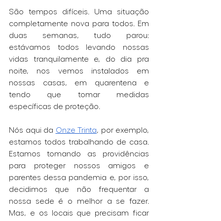
São tempos difíceis. Uma situação 
completamente nova para todos. Em 
duas semanas, tudo parou: 
estávamos todos levando nossas 
vidas tranquilamente e, do dia pra 
noite, nos vemos instalados em 
nossas casas, em quarentena e 
tendo que tomar medidas 
específicas de proteção. 
Nós aqui da 
Onze Trinta
, por exemplo, 
estamos todos trabalhando de casa. 
Estamos tomando as providências 
para proteger nossos amigos e 
parentes dessa pandemia e, por isso, 
decidimos que não frequentar a 
nossa sede é o melhor a se fazer. 
Mas, e os locais que precisam ficar 