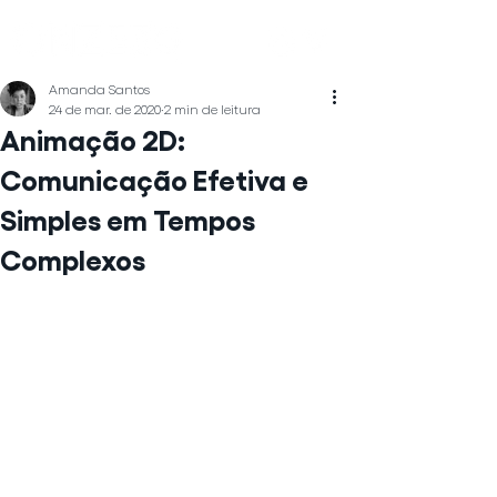
Amanda Santos
24 de mar. de 2020
2 min de leitura
Animação 2D:
Comunicação Efetiva e
Simples em Tempos
Complexos