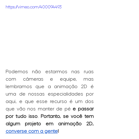
https://vimeo.com/400094493
Podemos não estarmos nas ruas 
com câmeras e equipe, mas 
lembramos que a animação 2D é 
uma de nossas especialidades por 
aqui, e que esse recurso é um dos 
que vão nos manter de pé 
e passar 
por tudo isso
. 
Portanto, se você tem 
algum projeto em animação 2D, 
converse com a gente
!