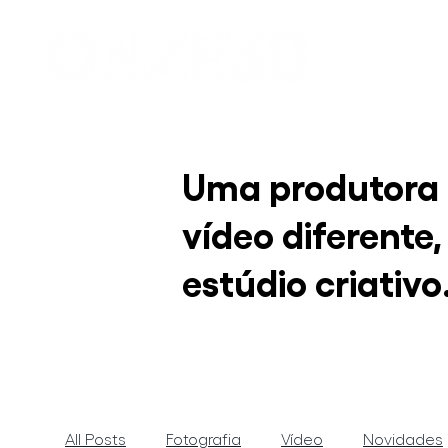
Uma produtora
vídeo diferente
estúdio criativo
All Posts
Fotografia
Vídeo
Novidades