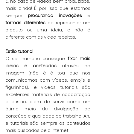
E, no caso de vídeos bem produzidos, 
mais ainda! É por isso que estamos 
sempre 
procurando inovações
 e 
formas diferentes
 de representar um 
produto ou uma ideia, e não é 
diferente com as vídeo receitas. 
Estilo tutorial
O ser humano consegue 
fixar mais 
ideias e conteúdos
 através da 
imagem (não é à toa que nos 
comunicamos com vídeos, emojis e 
figurinhas), e vídeos tutoriais são 
excelentes materiais de capacitação 
e ensino, além de servir como um 
ótimo meio de divulgação de 
conteúdo e qualidade de trabalho. Ah, 
e tutoriais são sempre os conteúdos 
mais buscados pela internet.