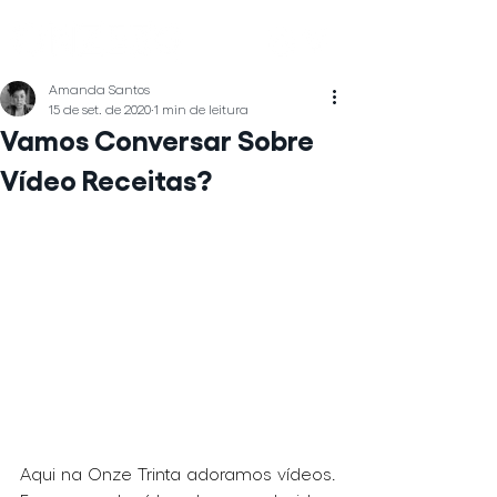
Amanda Santos
15 de set. de 2020
1 min de leitura
Vamos Conversar Sobre
Vídeo Receitas?
Aqui na Onze Trinta adoramos vídeos. 