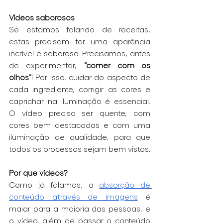
Vídeos saborosos
Se estamos falando de receitas, 
estas precisam ter uma aparência 
incrível e saborosa. Precisamos, antes 
de experimentar, 
“comer com os 
olhos”
! Por isso, cuidar do aspecto de 
cada ingrediente, corrigir as cores e 
caprichar na iluminação é essencial. 
O vídeo precisa ser quente, com 
cores bem destacadas e com uma 
iluminação de qualidade, para que 
todos os processos sejam bem vistos.
Por que vídeos?
Como já falamos, a 
absorção de 
conteúdo através de imagens
 é 
maior para a maioria das pessoas, e 
o vídeo, além de passar o conteúdo 