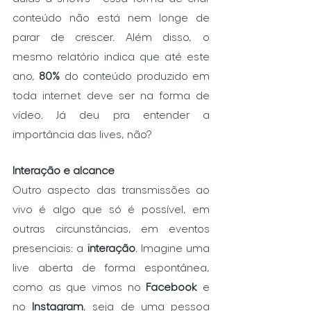
conteúdo não está nem longe de 
parar de crescer. Além disso, o 
mesmo relatório indica que até este 
ano, 
80%
 do conteúdo produzido em 
toda internet deve ser na forma de 
vídeo. Já deu pra entender a 
importância das lives, não?
Interação e alcance
Outro aspecto das transmissões ao 
vivo é algo que só é possível, em 
outras circunstâncias, em eventos 
presenciais: a 
interação
. Imagine uma 
live aberta de forma espontânea, 
como as que vimos no 
Facebook
 e 
no 
Instagram
, seja de uma pessoa 