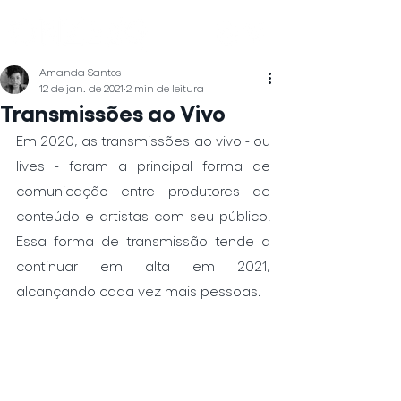
Amanda Santos
12 de jan. de 2021
2 min de leitura
Transmissões ao Vivo
Em 2020, as transmissões ao vivo - ou 
lives - foram a principal forma de 
comunicação entre produtores de 
conteúdo e artistas com seu público. 
Essa forma de transmissão tende a 
continuar em alta em 2021, 
alcançando cada vez mais pessoas. 