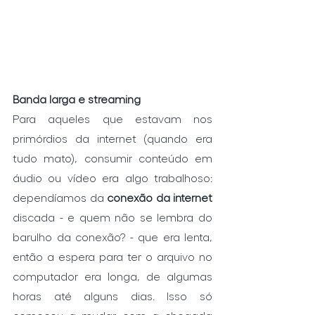
Banda larga e streaming
Para aqueles que estavam nos 
primórdios da internet (quando era 
tudo mato), consumir conteúdo em 
áudio ou vídeo era algo trabalhoso: 
dependíamos da 
conexão da internet 
discada - e quem não se lembra do 
barulho da conexão? - que era lenta, 
então a espera para ter o arquivo no 
computador era longa, de algumas 
horas até alguns dias. Isso só 