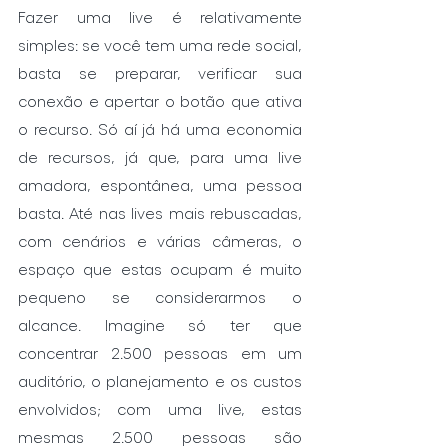
Fazer uma live é relativamente 
simples: se você tem uma rede social, 
basta se preparar, verificar sua 
conexão e apertar o botão que ativa 
o recurso. Só aí já há uma economia 
de recursos, já que, para uma live 
amadora, espontânea, uma pessoa 
basta. Até nas lives mais rebuscadas, 
com cenários e várias câmeras, o 
espaço que estas ocupam é muito 
pequeno se considerarmos o 
alcance. Imagine só ter que 
concentrar 2.500 pessoas em um 
auditório, o planejamento e os custos 
envolvidos; com uma live, estas 
mesmas 2.500 pessoas são 