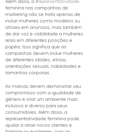
Além disso, a 
#representatividade
feminina nas campanhas de 
marketing não se trata apenas de 
incluir mulheres como modelos ou 
atrizes em anúncios, mas também 
de dar voz e visibilidade a mulheres 
reais em diferentes posições e 
papéis. Isso significa que as 
campanhas devem incluir mulheres 
de diferentes idades, etnias, 
orientações sexuais, habilidades e 
tamanhos corporais.
As marcas devem demonstrar seu 
compromisso com a igualdade de 
gênero e criar um ambiente mais 
inclusivo e diverso para seus 
consumidores. Além disso, a 
representatividade feminina pode 
ajudar a atrair novos clientes e 
fidelizar os existentes, pois as 