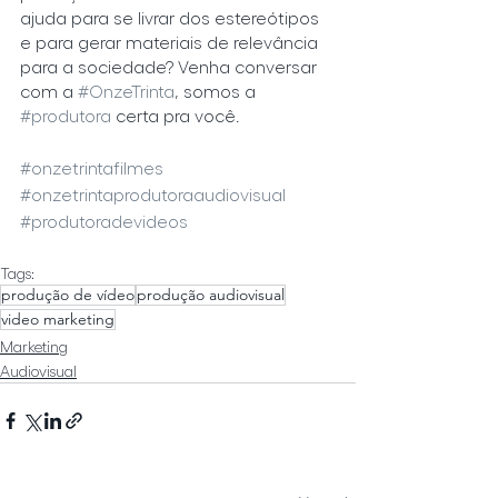
ajuda para se livrar dos estereótipos 
e para gerar materiais de relevância 
para a sociedade? Venha conversar 
com a 
#OnzeTrinta
, somos a 
#produtora
 certa pra você.
#onzetrintafilmes
#onzetrintaprodutoraaudiovisual
#produtoradevideos
Tags:
produção de vídeo
produção audiovisual
video marketing
Marketing
Audiovisual