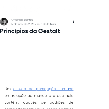
Amanda Santos
17 de nov. de 2020
2 min de leitura
Princípios da Gestalt
Um 
estudo da percepção humana
em relação ao mundo e o que nele 
contém, através de padrões de 
comportamento visual. Esses padrões 