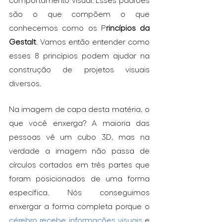
são o que compõem o que 
conhecemos como os P
rincípios da 
Gestalt
. Vamos então entender como 
esses 8 princípios podem ajudar na 
construção de projetos visuais 
diversos.
Na imagem de capa desta matéria, o 
que você enxerga? A maioria das 
pessoas vê um cubo 3D, mas na 
verdade a imagem não passa de 
círculos cortados em três partes que 
foram posicionados de uma forma 
específica. Nós conseguimos 
enxergar a forma completa porque o 
cérebro recebe informações visuais
 e 