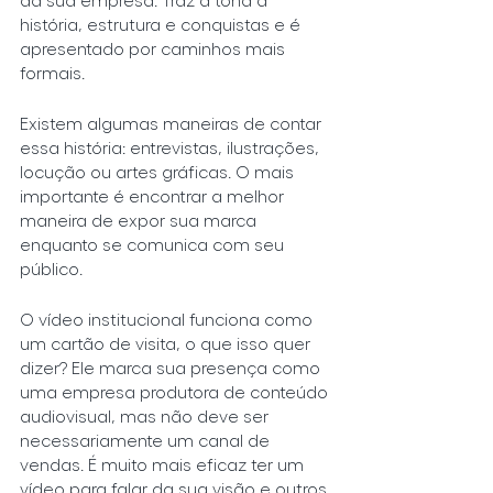
história, estrutura e conquistas e é 
apresentado por caminhos mais 
formais.
Existem algumas maneiras de contar 
essa história: entrevistas, ilustrações, 
locução ou artes gráficas. O mais 
importante é encontrar a melhor 
maneira de expor sua marca 
enquanto se comunica com seu 
público.
O vídeo institucional funciona como 
um cartão de visita, o que isso quer 
dizer? Ele marca sua presença como 
uma empresa produtora de conteúdo 
audiovisual, mas não deve ser 
necessariamente um canal de 
vendas. É muito mais eficaz ter um 
vídeo para falar da sua visão e outros 