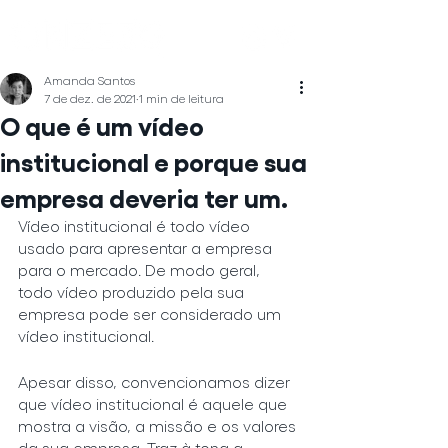
Amanda Santos
7 de dez. de 2021
1 min de leitura
O que é um vídeo
institucional e porque sua
empresa deveria ter um.
Vídeo institucional é todo vídeo 
usado para apresentar a empresa 
para o mercado. De modo geral, 
todo vídeo produzido pela sua 
empresa pode ser considerado um 
vídeo institucional. 
Apesar disso, convencionamos dizer 
que vídeo institucional é aquele que 
mostra a visão, a missão e os valores 
da sua empresa. Traz à tona a 