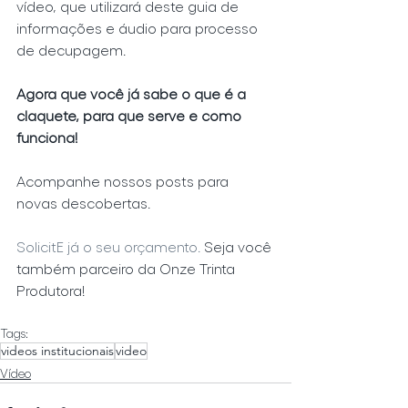
vídeo, que utilizará deste guia de 
informações e áudio para processo 
de decupagem.
Agora que você já sabe o que é a 
claquete, para que serve e como 
funciona!
Acompanhe nossos posts para 
novas descobertas.
SolicitE já o seu orçamento.
 Seja você 
também parceiro da Onze Trinta 
Produtora!
Tags:
videos institucionais
video
Vídeo