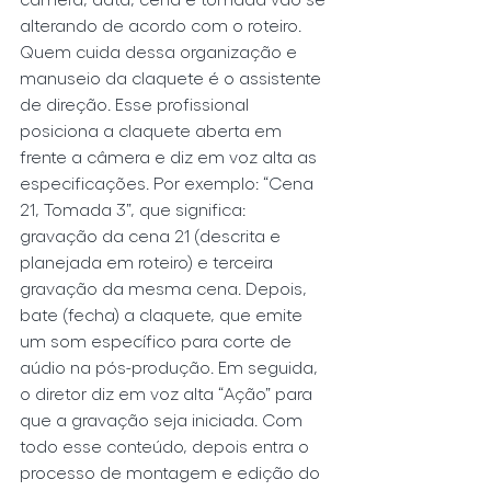
alterando de acordo com o roteiro. 
Quem cuida dessa organização e 
manuseio da claquete é o assistente 
de direção. Esse profissional 
posiciona a claquete aberta em 
frente a câmera e diz em voz alta as 
especificações. Por exemplo: “Cena 
21, Tomada 3”, que significa: 
gravação da cena 21 (descrita e 
planejada em roteiro) e terceira 
gravação da mesma cena. Depois, 
bate (fecha) a claquete, que emite 
um som específico para corte de 
aúdio na pós-produção. Em seguida, 
o diretor diz em voz alta “Ação” para 
que a gravação seja iniciada. Com 
todo esse conteúdo, depois entra o 
processo de montagem e edição do 