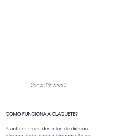
(fonte: Pinterest)
COMO FUNCIONA A CLAQUETE?
As informações descritas de direção, 
câmera, data, cena e tomada vão se 