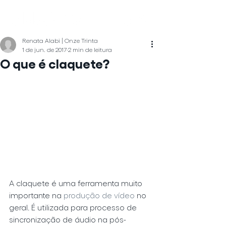
Renata Alabi | Onze Trinta
1 de jun. de 2017
2 min de leitura
O que é claquete?
A claquete é uma ferramenta muito 
importante na 
produção de vídeo
 no 
geral. É utilizada para processo de 
sincronização de áudio na pós-