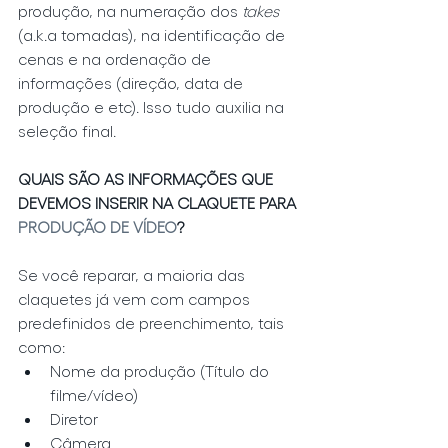
produção, na numeração dos
 takes 
(a.k.a tomadas), na identificação de 
cenas e na ordenação de 
informações (direção, data de 
produção e etc). Isso tudo auxilia na 
seleção final.
QUAIS SÃO AS INFORMAÇÕES QUE 
DEVEMOS INSERIR NA CLAQUETE PARA 
PRODUÇÃO DE VÍDEO
?
Se você reparar, a maioria das 
claquetes já vem com campos 
predefinidos de preenchimento, tais 
como:   
Nome da produção (Título do 
filme/vídeo)  
Diretor  
Câmera  