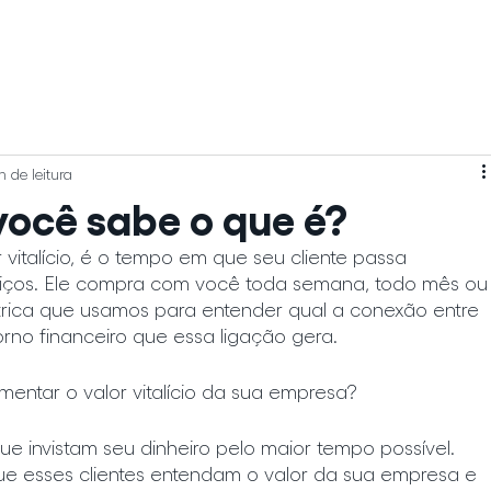
[ 
n de leitura
 você sabe o que é?
 vitalício, é o tempo em que seu cliente passa 
iços. Ele compra com você toda semana, todo mês ou
ica que usamos para entender qual a conexão entre 
orno financeiro que essa ligação gera.
entar o valor vitalício da sua empresa?
ue invistam seu dinheiro pelo maior tempo possível. 
e esses clientes entendam o valor da sua empresa e 