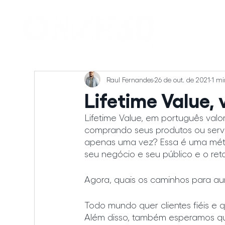
Raul Fernandes
26 de out. de 2021
1 mi
Lifetime Value,
Lifetime Value, em português valor
comprando seus produtos ou serv
apenas uma vez? Essa é uma métr
seu negócio e seu público e o ret
Agora, quais os caminhos para aum
Todo mundo quer clientes fiéis e q
Além disso, também esperamos qu