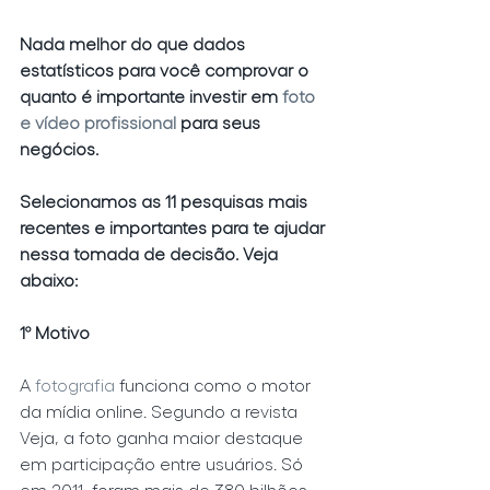
Nada melhor do que dados 
estatísticos para você comprovar o 
quanto é importante investir em 
foto 
e vídeo profissional 
para seus 
negócios. 
Selecionamos as 11 pesquisas mais 
recentes e importantes para te ajudar 
nessa tomada de decisão. Veja 
abaixo:
1º Motivo
A 
fotografia
 funciona como o motor 
da mídia online. Segundo a revista 
Veja, a foto ganha maior destaque 
em participação entre usuários. Só 
em 2011, foram mais de 380 bilhões 