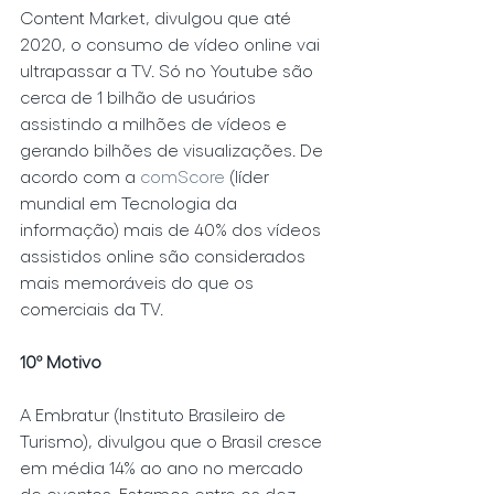
Content Market, divulgou que até 
2020, o consumo de vídeo online vai 
ultrapassar a TV. Só no Youtube são 
cerca de 1 bilhão de usuários 
assistindo a milhões de vídeos e 
gerando bilhões de visualizações. De 
acordo com a 
comScore
 (líder 
mundial em Tecnologia da 
informação) mais de 40% dos vídeos 
assistidos online são considerados 
mais memoráveis do que os 
comerciais da TV.
10º Motivo
A Embratur
(Instituto Brasileiro de 
Turismo), divulgou que o Brasil cresce 
em média 14% ao ano no mercado 
de eventos. Estamos entre os dez 