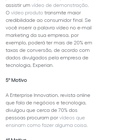
assistir um 
vídeo de demonstração
. 
O 
vídeo produto
 transmite maior 
credibilidade ao consumidor final. Se 
você inserir a palavra vídeo no e-mail 
marketing da sua empresa, por 
exemplo, poderá ter mais de 20% em 
taxas de conversão, de acordo com 
dados divulgados pela empresa de 
tecnologia, Experian.
5º Motivo
A
Enterprise Innovation, revista online 
que fala de negócios e tecnologia, 
divulgou que cerca de 70% dos 
pessoas procuram por 
vídeos que 
ensinam como fazer alguma coisa
.
6º Motivo