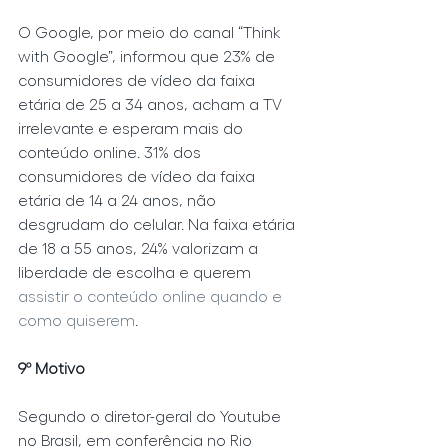
O Google, por meio do canal “Think 
with Google”, informou que 23% de 
consumidores de vídeo da faixa 
etária de 25 a 34 anos, acham a TV 
irrelevante e esperam mais do 
conteúdo online. 31% dos 
consumidores de vídeo da faixa 
etária de 14 a 24 anos, não 
desgrudam do celular. Na faixa etária 
de 18 a 55 anos, 24% valorizam a 
liberdade de escolha e querem 
assistir o conteúdo online quando e 
como quiserem
.
9º Motivo
Segundo o diretor-geral do Youtube 
no Brasil, em conferência no Rio 