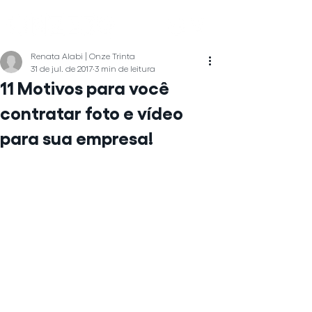
Renata Alabi | Onze Trinta
31 de jul. de 2017
3 min de leitura
11 Motivos para você
contratar foto e vídeo
para sua empresa!