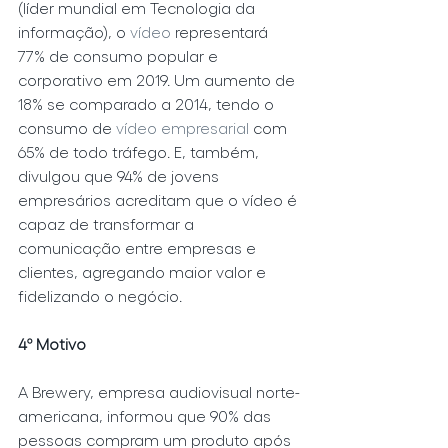
(líder mundial em Tecnologia da 
informação), o
 vídeo
 representará 
77% de consumo popular e 
corporativo em 2019. Um aumento de 
18% se comparado a 2014, tendo o 
consumo de 
vídeo empresarial 
com 
65% de todo tráfego. E, também, 
divulgou que 94% de jovens 
empresários acreditam que o vídeo é 
capaz de transformar a 
comunicação entre empresas e 
clientes, agregando maior valor e 
fidelizando o negócio.
4º Motivo
A Brewery, empresa audiovisual norte-
americana, informou que 90% das 
pessoas compram um produto após 