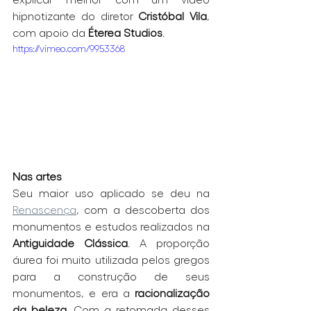
hipnotizante do diretor 
Cristóbal Vila
, 
com apoio da 
Éterea Studios
.
https://vimeo.com/9953368
Nas artes
Seu maior uso aplicado se deu na 
Renascença
, com a descoberta dos 
monumentos e estudos realizados na 
Antiguidade Clássica
. A proporção 
áurea foi muito utilizada pelos gregos 
para a construção de seus 
monumentos, e era a 
racionalização 
da beleza
. Com a retomada desses 