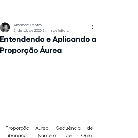
Amanda Santos
21 de jul. de 2020
3 min de leitura
Entendendo e Aplicando a
Proporção Áurea
Proporção Áurea, Sequência de 
Fibonacci, Número de Ouro. 