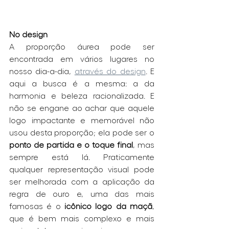
No design 
A proporção áurea pode ser 
encontrada em vários lugares no 
nosso dia-a-dia, 
através do design
. E 
aqui a busca é a mesma: a da 
harmonia e beleza racionalizada. E 
não se engane ao achar que aquele 
logo impactante e memorável não 
usou desta proporção; ela pode ser o 
ponto de partida e o toque final
, mas 
sempre está lá. Praticamente 
qualquer representação visual pode 
ser melhorada com a aplicação da 
regra de ouro e, uma das mais 
famosas é o 
icônico logo da maçã
, 
que é bem mais complexo e mais 